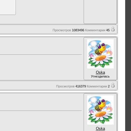
Просмотров
1083496
Комментарии
45
Oska
Угнездилась
Просмотров
416379
Комментарии
2
Oska