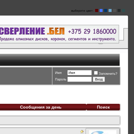
выберите цвет:
Имя
Запомнить?
Пароль
Сообщения за день
Поиск