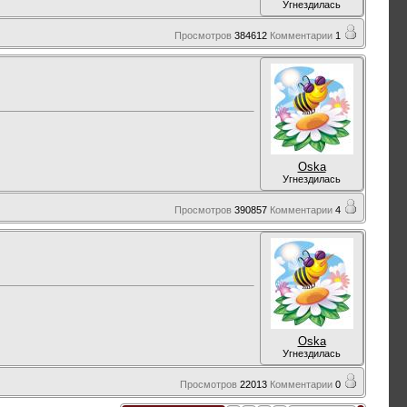
Угнездилась
Просмотров
384612
Комментарии
1
Oska
Угнездилась
Просмотров
390857
Комментарии
4
Oska
Угнездилась
Просмотров
22013
Комментарии
0