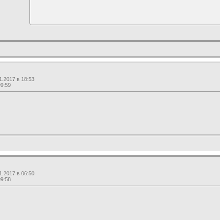
.2017 в 18:53
09:59
.2017 в 06:50
09:58