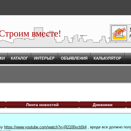
Строим вместе!
КИ
КАТАЛОГ
ИНТЕРЬЕР
ОБЪЯВЛЕНИЯ
КАЛЬКУЛЯТОР
Лента новостей
Дневники
тку
https://www.youtube.com/watch?v=R2100vcb5t4
, вроде все должно пол