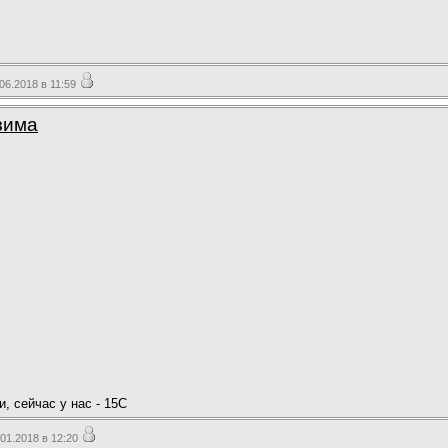
6.2018 в 11:59
зима
, сейчас у нас - 15С
1.2018 в 12:20