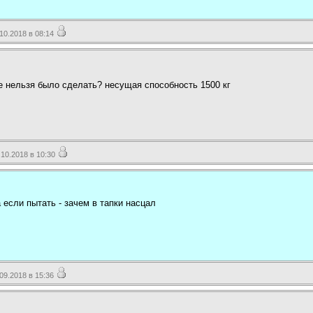
0.2018 в 08:14
 нельзя было сделать? несущая способность 1500 кг
10.2018 в 10:30
а если пытать - зачем в тапки насцал
9.2018 в 15:36