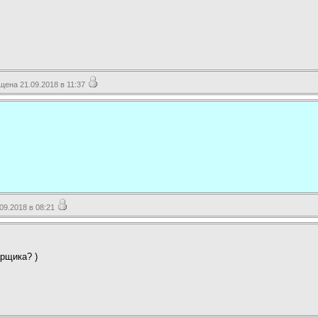
ена 21.09.2018 в 11:37
9.2018 в 08:21
рщика? )