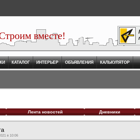
Строим вместе!
КИ
КАТАЛОГ
ИНТЕРЬЕР
ОБЪЯВЛЕНИЯ
КАЛЬКУЛЯТОР
Лента новостей
Дневники
га
021 в 10:06