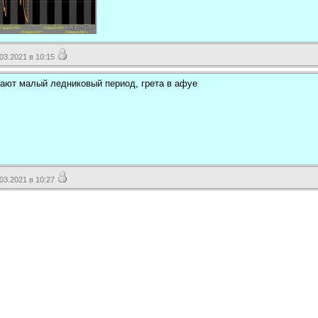
3.2021 в 10:15
кают малый ледниковый период, грета в афуе
3.2021 в 10:27