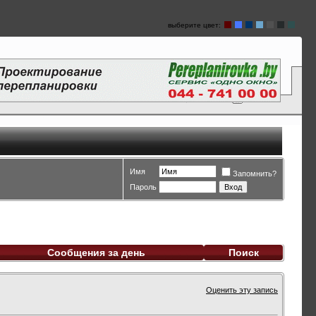
выберите цвет:
Имя
Запомнить?
Пароль
Сообщения за день
Поиск
Оценить эту запись