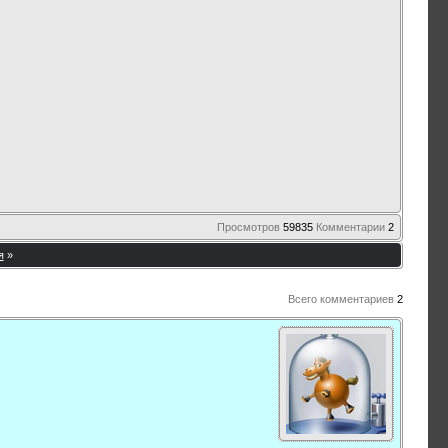
Просмотров
59835
Комментарии
2
я
»
Всего комментариев
2