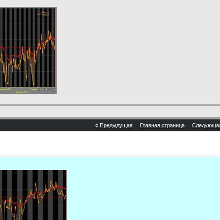
«
Предыдущая
Главная страница
Следующа