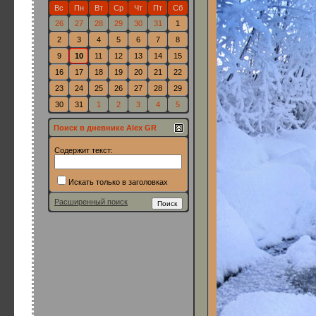
Вс
Пн
Вт
Ср
Чт
Пт
Сб
26
27
28
29
30
31
1
2
3
4
5
6
7
8
9
10
11
12
13
14
15
16
17
18
19
20
21
22
23
24
25
26
27
28
29
30
31
1
2
3
4
5
Поиск в дневнике Alex GR
Содержит текст:
Искать только в заголовках
Расширенный поиск