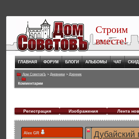
Строим
вместе!
ГЛАВНАЯ
ФОРУМ
БЛОГИ
АЛЬБОМЫ
ЧАТ
СКИД
Дом СоветовЪ
>
Дневники
>
Дзенник
Комментарии
Регистрация
Изображения
Лента но
Дубайский 
Alex GR