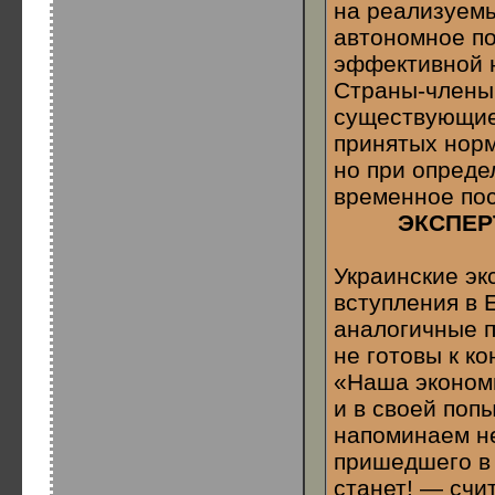
на реализуемы
автономное по
эффективной 
Страны-члены
существующие 
принятых норм
но при опреде
временное пос
ЭКСПЕР
Украинские эк
вступления в 
аналогичные п
не готовы к к
«Наша экономи
и в своей поп
напоминаем н
пришедшего в 
станет! — счи