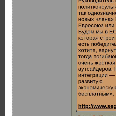
Руководитель 
политконсульт
так однозначн
новых членах 
Евросоюз или 
Будем мы в ЕС
которая строи
есть победите
хотите, верну
тогда погибаю
очень жесткая
аутсайдеров. 
интеграции — 
развитую
экономическую
бесплатным».
http://www.se