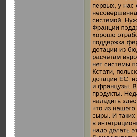
первых, у нас
несовершенна,
системой. Нуж
Франции подде
хорошо отрабо
поддержка фе
дотации из бю
расчетам евро
нет системы п
Кстати, польс
дотации ЕС, н
и французы. В
продукты. Нед
наладить здес
что из нашего
сыры. И таких
в интеграцион
надо делать э