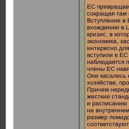
ЕС превращает
сокращая там 
Вступление в 
вхождению в 
кризис, в кот
экономика, за
интересно для
вступили в ЕС
наблюдается п
члены ЕС навя
Они касались 
хозяйстве, пр
Причем нередк
жесткие станд
и расписанию 
на внутреннем
размер помидо
соответствуют