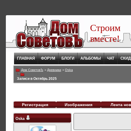
Строим
вместе!
ГЛАВНАЯ
ФОРУМ
БЛОГИ
АЛЬБОМЫ
ЧАТ
СКИД
Дом СоветовЪ
>
Дневники
>
Oska
Записи в Октябрь 2025
Регистрация
Изображения
Лента но
Oska