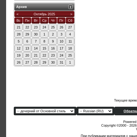
Архив
<
Октябрь 2025
>
Вс
Пн
Вт
Ср
Чт
Пт
Сб
21
22
23
24
25
26
27
28
29
30
1
2
3
4
5
6
7
8
9
10
11
12
13
14
15
16
17
18
19
20
21
22
23
24
25
26
27
28
29
30
31
1
Текущее врем
Обратна
Powered b
Copyright ©2000 - 2026,
При публикации материалов с наше