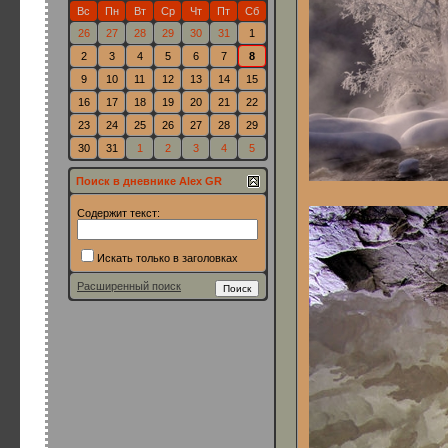
Вс
Пн
Вт
Ср
Чт
Пт
Сб
26
27
28
29
30
31
1
2
3
4
5
6
7
8
9
10
11
12
13
14
15
16
17
18
19
20
21
22
23
24
25
26
27
28
29
30
31
1
2
3
4
5
Поиск в дневнике Alex GR
Содержит текст:
Искать только в заголовках
Расширенный поиск