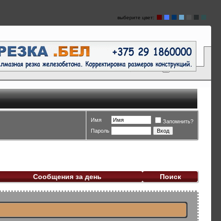
выберите цвет:
Имя
Запомнить?
Пароль
Сообщения за день
Поиск