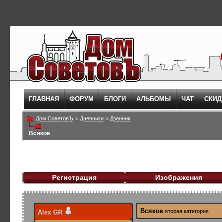
ГЛАВНАЯ
ФОРУМ
БЛОГИ
АЛЬБОМЫ
ЧАТ
СКИД
Дом СоветовЪ
>
Дневники
>
Дзенник
Всякое
Регистрация
Изображения
Всякое
вторая категория
Alex GR