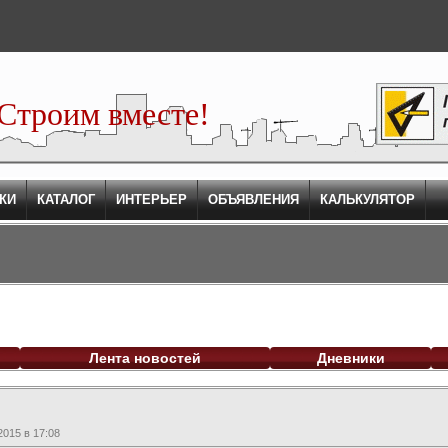
Строим вместе!
КИ
КАТАЛОГ
ИНТЕРЬЕР
ОБЪЯВЛЕНИЯ
КАЛЬКУЛЯТОР
Лента новостей
Дневники
015 в 17:08