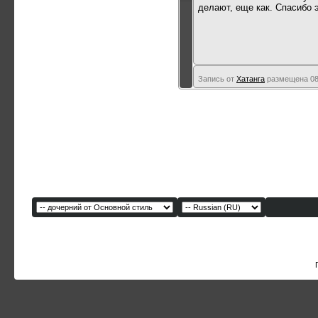
делают, еще как. Спасибо 
Запись от
Хатанга
размещена 08.