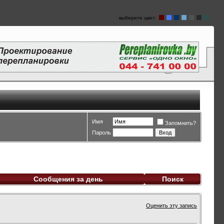
выберите цвет:
Имя
Запомнить?
Пароль
Сообщения за день
Поиск
Оценить эту запись