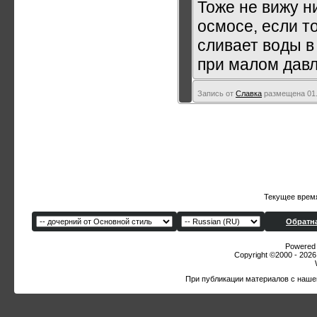
Тоже не вижу н
осмосе, если то
сливает воды в 
при малом давл
Запись от
Славка
размещена 01.
Текущее врем
Обратна
Powered b
Copyright ©2000 - 2026,
При публикации материалов с наше