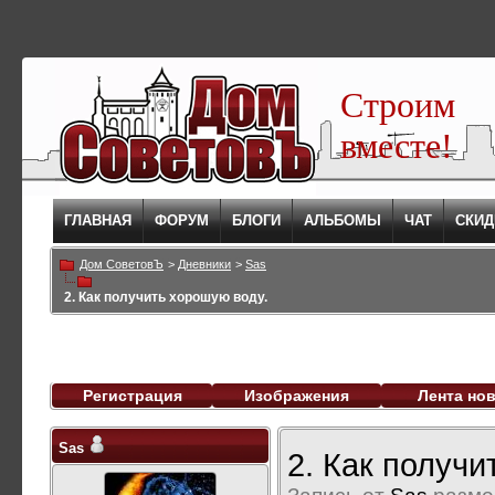
Строим
вместе!
ГЛАВНАЯ
ФОРУМ
БЛОГИ
АЛЬБОМЫ
ЧАТ
СКИД
Дом СоветовЪ
>
Дневники
>
Sas
2. Как получить хорошую воду.
Регистрация
Изображения
Лента но
Sas
2. Как получи