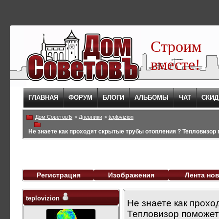
Строим
вместе!
ГЛАВНАЯ
ФОРУМ
БЛОГИ
АЛЬБОМЫ
ЧАТ
СКИД
Дом СоветовЪ
>
Дневники
>
teplovizion
Не знаете как проходят скрытые трубы отопления ? Тепловизор 
Регистрация
Изображения
Лента но
teplovizion
Не знаете как прохо
Тепловизор поможет!