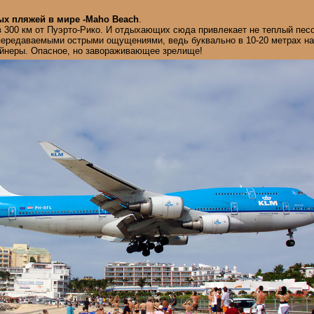
х пляжей в мире -Maho Beach
.
в 300 км от Пуэрто-Рико. И отдыхающих сюда привлекает не теплый песо
ередаваемыми острыми ощущениями, ведь буквально в 10-20 метрах на
айнеры. Опасное, но завораживающее зрелище!