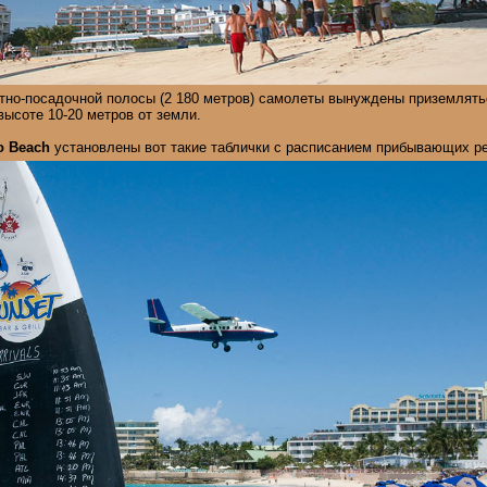
етно-посадочной полосы (2 180 метров) самолеты вынуждены приземлятьс
ысоте 10-20 метров от земли.
o Beach
установлены вот такие таблички с расписанием прибывающих р