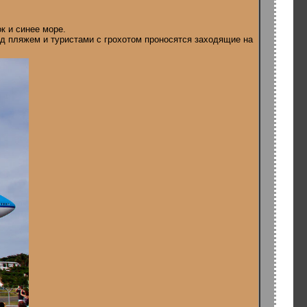
к и синее море.
д пляжем и туристами с грохотом проносятся заходящие на