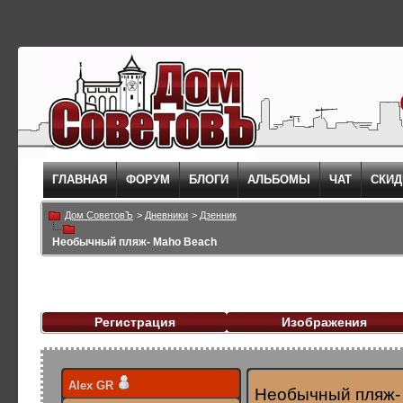
ГЛАВНАЯ
ФОРУМ
БЛОГИ
АЛЬБОМЫ
ЧАТ
СКИД
Дом СоветовЪ
>
Дневники
>
Дзенник
Необычный пляж- Maho Beach
Регистрация
Изображения
Alex GR
Необычный пляж-