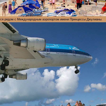
ся рядом с Международным аэропортом имени Принцессы Джулианы.