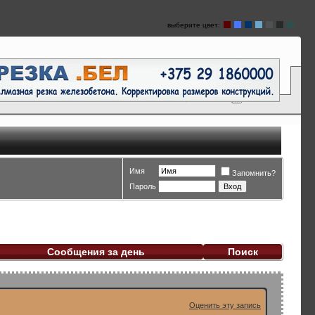
выберите цвет:
Имя
Запомнить?
Пароль
Сообщения за день
Поиск
Оценить эту запись