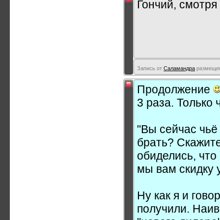
Гончий, смотря 
Запись от
Саламандра
размещена
Продолжение
3 раза. Только 
"Вы сейчас чьё
брать? Скажите
обиделись, что
мы вам скидку 
Ну как я и гов
получили. Наивн