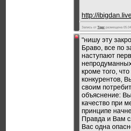
http://ibigdan.l
Запись от
Tiger
размещена 05.04.
"нишу эту закр
Браво, все по з
наступают пер
непродуманных 
кроме того, чт
конкурентов, В
своим потреби
объяснение: Вы
качество при м
принципе начне
Правда и Вам с
Вас одна опасн