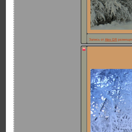
Запись от
Alex GR
размещена