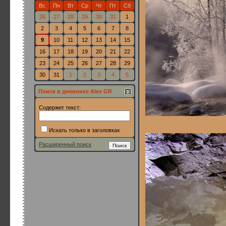
Вс
Пн
Вт
Ср
Чт
Пт
Сб
26
27
28
29
30
31
1
2
3
4
5
6
7
8
9
10
11
12
13
14
15
16
17
18
19
20
21
22
23
24
25
26
27
28
29
30
31
1
2
3
4
5
Поиск в дневнике Alex GR
Содержит текст:
Искать только в заголовках
Расширенный поиск