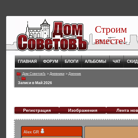
Строим
вместе!
ГЛАВНАЯ
ФОРУМ
БЛОГИ
АЛЬБОМЫ
ЧАТ
СКИД
Дом СоветовЪ
>
Дневники
>
Дзенник
Записи в Май 2026
Регистрация
Изображения
Лента но
Alex GR