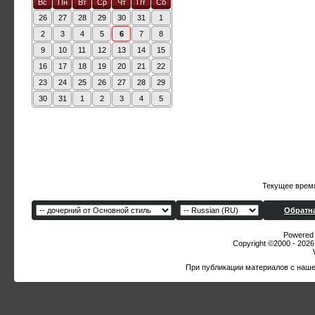
Вс
Пн
Вт
Ср
Чт
Пт
Сб
26
27
28
29
30
31
1
2
3
4
5
6
7
8
9
10
11
12
13
14
15
16
17
18
19
20
21
22
23
24
25
26
27
28
29
30
31
1
2
3
4
5
Текущее врем
Обратна
Powered b
Copyright ©2000 - 2026,
При публикации материалов с наше