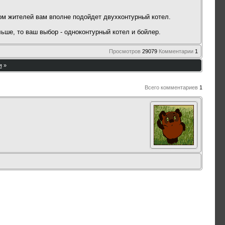
ом жителей вам вполне подойдет двухконтурный котел.
ьше, то ваш выбор - одноконтурный котел и бойлер.
Просмотров
29079
Комментарии
1
я
»
Всего комментариев
1