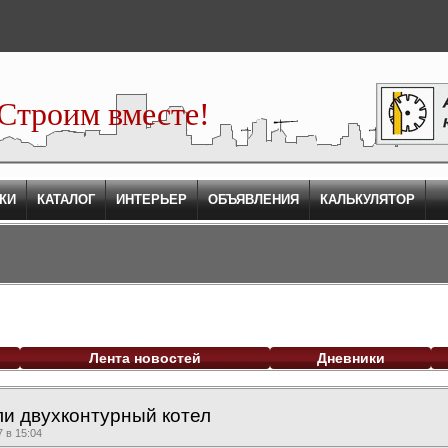
Строим вместе!
КИ
КАТАЛОГ
ИНТЕРЬЕР
ОБЪЯВЛЕНИЯ
КАЛЬКУЛЯТОР
Лента новостей
Дневники
ли двухконтурный котел
 в 15:04