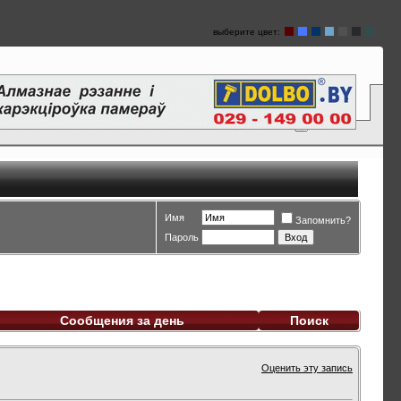
выберите цвет:
Имя
Запомнить?
Пароль
Сообщения за день
Поиск
Оценить эту запись