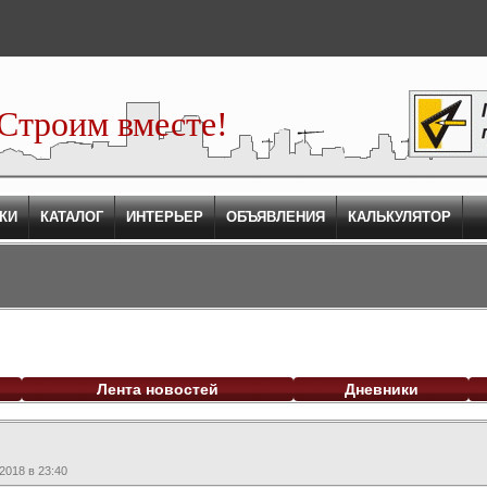
Строим вместе!
КИ
КАТАЛОГ
ИНТЕРЬЕР
ОБЪЯВЛЕНИЯ
КАЛЬКУЛЯТОР
Лента новостей
Дневники
2018 в 23:40