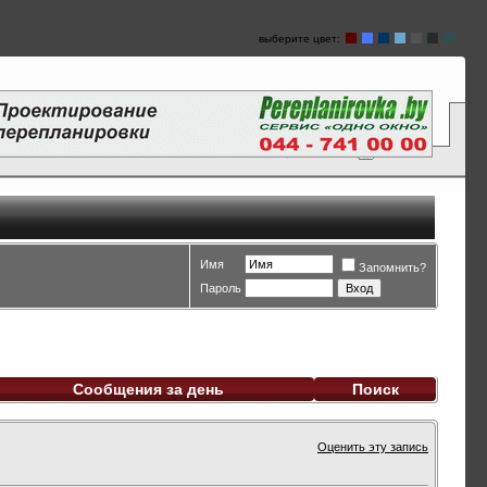
выберите цвет:
Имя
Запомнить?
Пароль
Сообщения за день
Поиск
Оценить эту запись