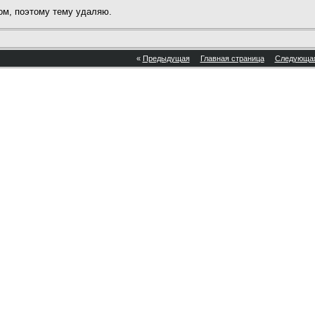
м, поэтому тему удаляю.
«
Предыдущая
Главная страница
Следующа