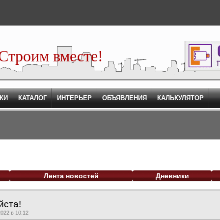
Строим вместе!
КИ
КАТАЛОГ
ИНТЕРЬЕР
ОБЪЯВЛЕНИЯ
КАЛЬКУЛЯТОР
Лента новостей
Дневники
йста!
022 в 10:12