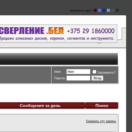
выберите цвет:
Имя
Запомнить?
Пароль
Сообщения за день
Поиск
Оценить эту запись