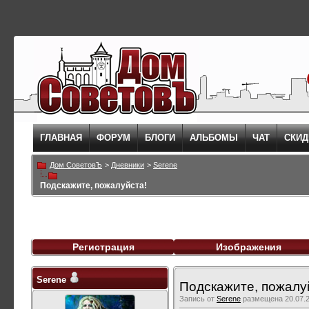
ГЛАВНАЯ
ФОРУМ
БЛОГИ
АЛЬБОМЫ
ЧАТ
СКИД
Дом СоветовЪ
>
Дневники
>
Serene
Подскажите, пожалуйста!
Регистрация
Изображения
Serene
Подскажите, пожалу
Запись от
Serene
размещена 20.07.2