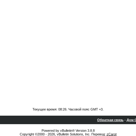
Текущее время:
08:26
. Часовой пояс GMT +3.
Обратная связь
-
Дом С
Powered by vBulletin® Version 3.8.8
Copyright ©2000 - 2026, vBulletin Solutions, Inc. Перевод:
zCarot