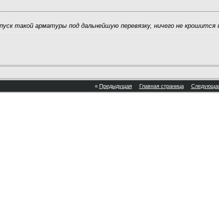
пуск такой арматуры под дальнейшую перевязку, ничего не крошится 
«
Предыдущая
Главная страница
Следующа