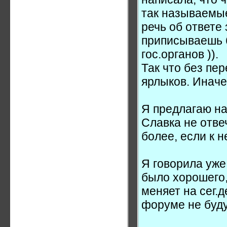
так называемые
речь об ответе 
приписываешь б
гос.органов )).
Так что без пе
ярлыков. Иначе
Я предлагаю на
Славка не отве
более, если к 
Я говорила уже
было хорошего,
меняет на сег.
форуме не буду