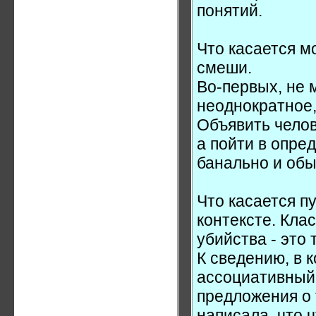
понятий.
Что касается м
смеши.
Во-первых, не 
неоднократное, 
Объявить челов
а пойти в опре
банально и обы
Что касается п
контексте. Кла
убийства - это
К сведению, в 
ассоциативный 
предложения о т
написала, что ч