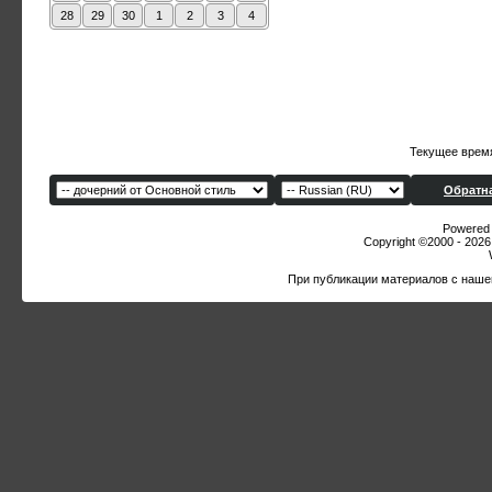
28
29
30
1
2
3
4
Текущее врем
Обратна
Powered b
Copyright ©2000 - 2026,
При публикации материалов с наше