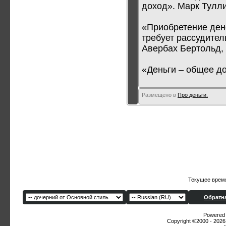
доход». Марк Тулли
«Приобретение дене
требует рассудитель
Авербах Бертольд,
«Деньги – общее до
Размещено в
Про деньги.
Текущее врем
Обратна
Powered b
Copyright ©2000 - 2026,