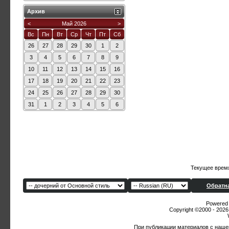
Архив
<
Май 2026
>
Вс
Пн
Вт
Ср
Чт
Пт
Сб
26
27
28
29
30
1
2
3
4
5
6
7
8
9
10
11
12
13
14
15
16
17
18
19
20
21
22
23
24
25
26
27
28
29
30
31
1
2
3
4
5
6
Текущее врем
Обратна
Powered b
Copyright ©2000 - 2026,
При публикации материалов с наше