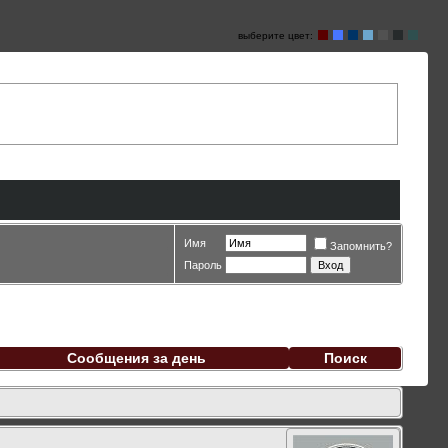
выберите цвет:
Имя
Запомнить?
Пароль
Сообщения за день
Поиск