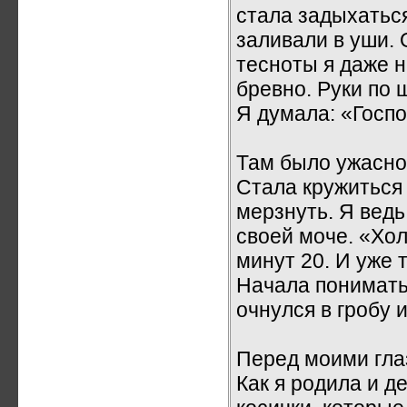
стала задыхаться
заливали в уши. 
тесноты я даже н
бревно. Руки по 
Я думала: «Госпо
Там было ужасно
Стала кружиться 
мерзнуть. Я ведь
своей моче. «Хо
минут 20. И уже 
Начала понимать 
очнулся в гробу и
Перед моими гла
Как я родила и д