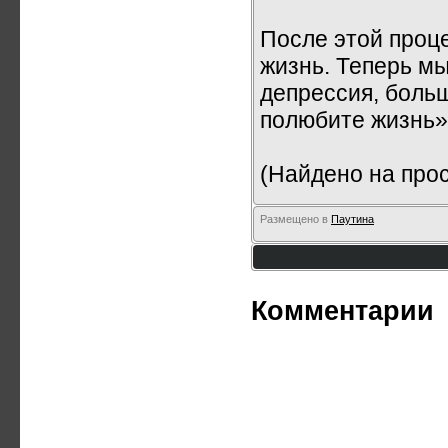
После этой проц
жизнь. Теперь мы
депрессия, больш
полюбите жизнь»
(Найдено на прос
Размещено в
Паутина
Комментарии