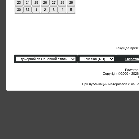
23
24
25
26
27
28
29
30
31
1
2
3
4
5
Текущее врем
Обратна
Powered b
Copyright ©2000 - 2026,
При публикации материалов с наше