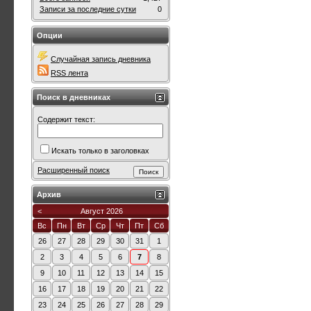
Записи за последние сутки
0
Опции
Случайная запись дневника
RSS лента
Поиск в дневниках
Содержит текст:
Искать только в заголовках
Расширенный поиск
Архив
<
Август 2026
Вс
Пн
Вт
Ср
Чт
Пт
Сб
26
27
28
29
30
31
1
2
3
4
5
6
7
8
9
10
11
12
13
14
15
16
17
18
19
20
21
22
23
24
25
26
27
28
29