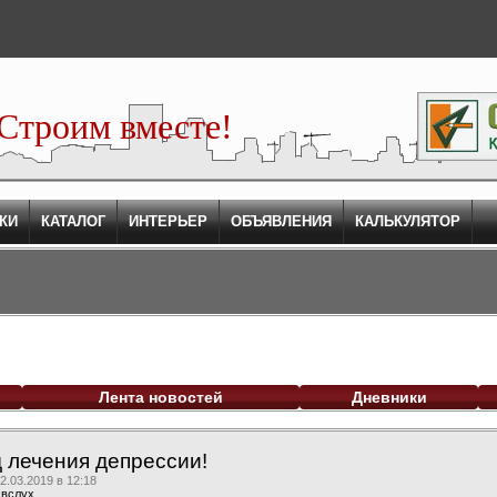
Строим вместе!
КИ
КАТАЛОГ
ИНТЕРЬЕР
ОБЪЯВЛЕНИЯ
КАЛЬКУЛЯТОР
Лента новостей
Дневники
лечения депрессии!
.03.2019 в 12:18
 вслух