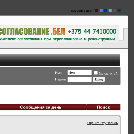
выберите цвет:
Имя
Запомнить?
Пароль
Сообщения за день
Поиск
Оценить эту запись