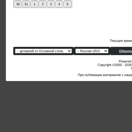
30
31
1
2
3
4
5
Текущее врем
Обратна
Powered b
Copyright ©2000 - 2026,
При публикации материалов с наше