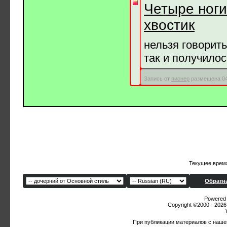
Четыре ноги
хвостик
нельзя говорить
так и получило
Запись от
пионер
размещена 04.
Текущее врем
Обратна
Powered b
Copyright ©2000 - 2026,
При публикации материалов с наше