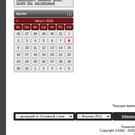
SLight
Икс
настойчивый
Архив
<
Август 2026
Вс
Пн
Вт
Ср
Чт
Пт
Сб
26
27
28
29
30
31
1
2
3
4
5
6
7
8
9
10
11
12
13
14
15
16
17
18
19
20
21
22
23
24
25
26
27
28
29
30
31
1
2
3
4
5
Текущее врем
Обратна
Powered b
Copyright ©2000 - 2026,