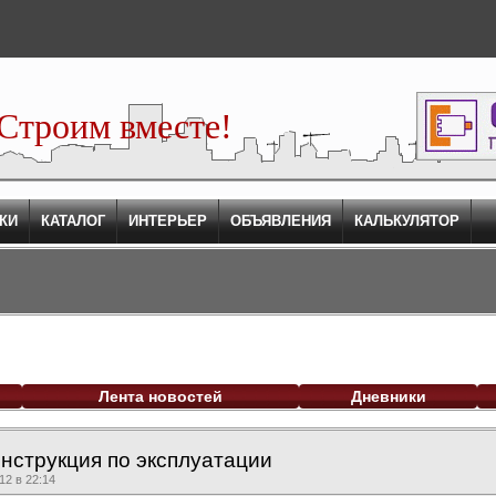
Строим вместе!
КИ
КАТАЛОГ
ИНТЕРЬЕР
ОБЪЯВЛЕНИЯ
КАЛЬКУЛЯТОР
Лента новостей
Дневники
нструкция по эксплуатации
2 в 22:14