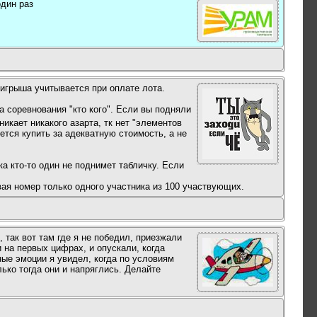
один раз
ыигрыша учитывается при оплате лота.
а соревнования "кто кого". Если вы подняли
зникает никакого азарта, тк нет "элементов
ется купить за адекватную стоимость, а не
ка кто-то один не поднимет табличку. Если
вая номер только одного участника из 100 участвующих.
 так вот там где я не победил, приезжали
 на первых цифрах, и опускали, когда
ные эмоции я увидел, когда по условиям
ько тогда они и напряглись. Делайте