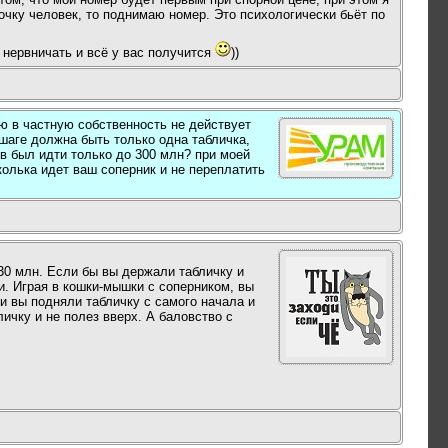
очку человек, то поднимаю номер. Это психологически бьёт по
е нервничать и всё у вас получится
))
ю в частную собственность не действует
 шаге должна быть только одна табличка,
ов был идти только до 300 млн? при моей
колька идет ваш соперник и не переплатить
330 млн. Если бы вы держали табличку и
и. Играя в кошки-мышки с соперником, вы
и вы подняли табличку с самого начала и
ичку и не полез вверх. А баловство с