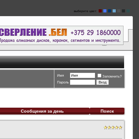
выберите цвет:
Имя
Запомнить?
Пароль
Сообщения за день
Поиск