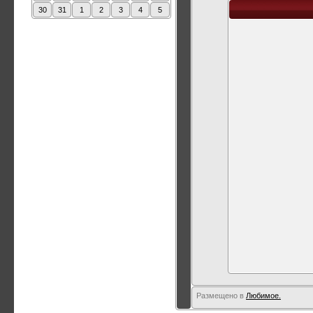
30
31
1
2
3
4
5
Размещено в
Любимое.