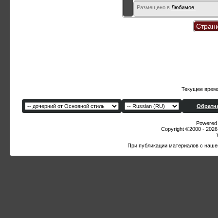
Размещено в
Любимое.
Страни
Текущее врем
Обратна
Powered b
Copyright ©2000 - 2026,
При публикации материалов с наше