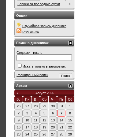
Записи за последние сутки
0
Опции
Случайная запись дневника
RSS лента
Поиск в дневниках
Содержит текст:
Искать только в заголовках
Расширенный поиск
Архив
<
Август 2026
Вс
Пн
Вт
Ср
Чт
Пт
Сб
26
27
28
29
30
31
1
2
3
4
5
6
7
8
9
10
11
12
13
14
15
16
17
18
19
20
21
22
23
24
25
26
27
28
29