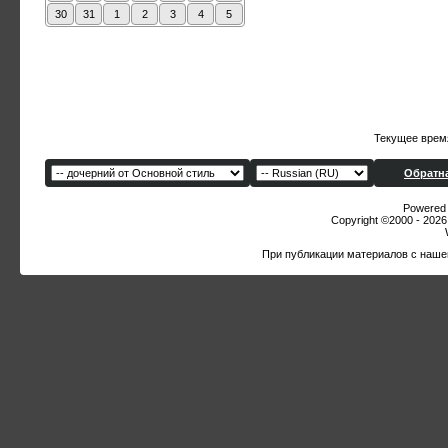
30
31
1
2
3
4
5
Текущее врем
Обратна
Powered b
Copyright ©2000 - 2026,
При публикации материалов с наше