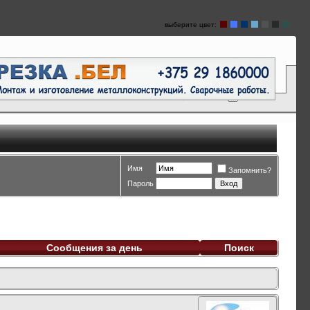
выберите цвет:
Имя
Запомнить?
Пароль
Сообщения за день
Поиск