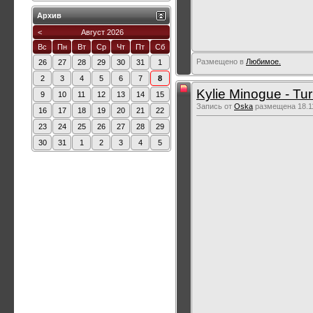
Архив
<
Август 2026
Вс
Пн
Вт
Ср
Чт
Пт
Сб
Размещено в
Любимое.
26
27
28
29
30
31
1
2
3
4
5
6
7
8
Kylie Minogue - Tur
9
10
11
12
13
14
15
Запись от
Oska
размещена 18.11
16
17
18
19
20
21
22
23
24
25
26
27
28
29
30
31
1
2
3
4
5