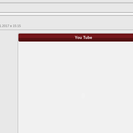
.2017 в 15:15
You Tube