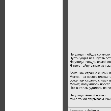
Не уходи, побудь со мною
Пусть уйдёт всё, пусть ос
Не уходи, побудь самой со
Я твою тайну узнаю из тыс
Боже, как странно с нами 
Может, так просто сложил
Боже, как странно с нами 
Может, получилось просто 
Что ангелам удалось не в
Не уходи тёмной ночью,
Мы с тобой открываем Рай.
Размещено в
Любимое.