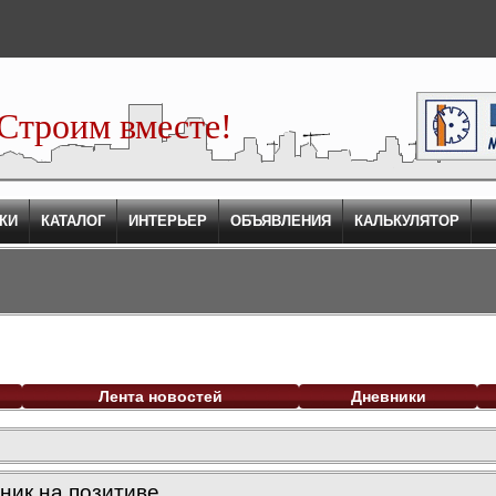
Строим вместе!
КИ
КАТАЛОГ
ИНТЕРЬЕР
ОБЪЯВЛЕНИЯ
КАЛЬКУЛЯТОР
Лента новостей
Дневники
ник на позитиве.