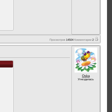
Просмотров
14504
Комментарии
2
Oska
Угнездилась