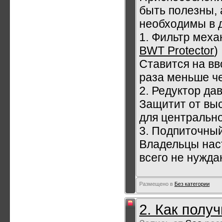
быть полезны, 
необходимы в 
1. Фильтр меха
BWT Protector
)
Ставится на вво
раза меньше че
2. Редуктор да
Защитит от вы
для центрально
3. Подпиточный
Владельцы нас
всего не нужда
Размещено в
Без категории
2. Как полу