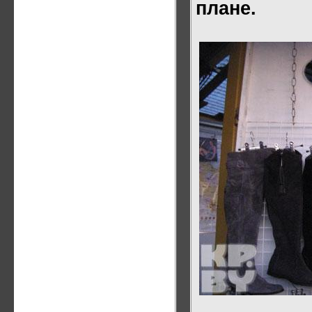
плане.