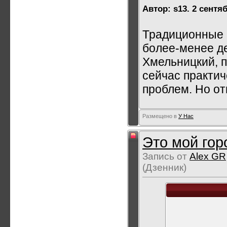
Автор: s13. 2 сентяб
Традиционные 
более-менее д
Хмельницкий, п
сейчас практич
проблем. Но от
Размещено в
У Нас
Это мой гор
Запись от
Alex GR
(Дзенник)