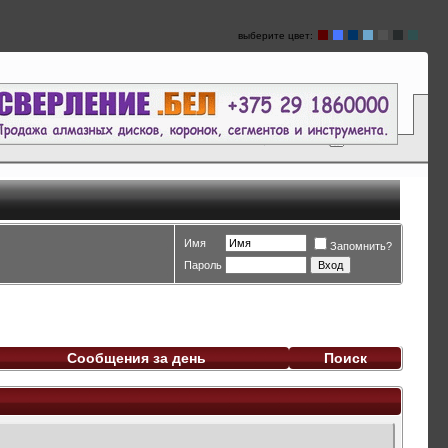
выберите цвет:
Имя
Запомнить?
Пароль
Сообщения за день
Поиск