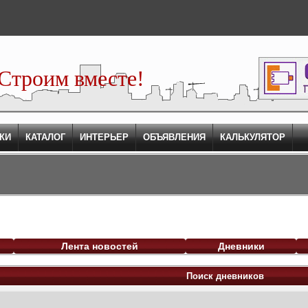
Строим вместе!
КИ
КАТАЛОГ
ИНТЕРЬЕР
ОБЪЯВЛЕНИЯ
КАЛЬКУЛЯТОР
Лента новостей
Дневники
Поиск дневников