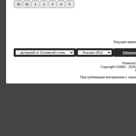
30
31
1
2
3
4
5
Текущее врем
Обратна
Powered b
Copyright ©2000 - 2026,
При публикации материалов с наше