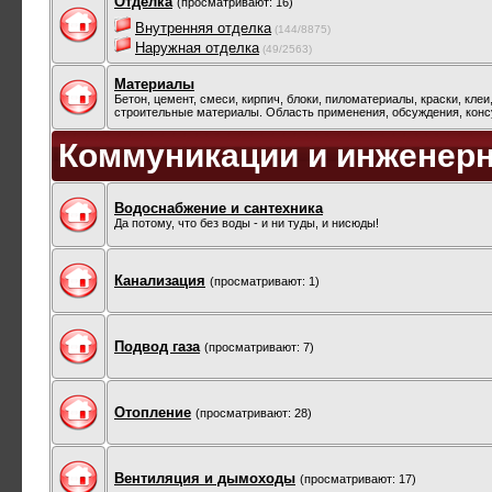
Отделка
(просматривают: 16)
Внутренняя отделка
(144/8875)
Наружная отделка
(49/2563)
Материалы
Бетон, цемент, смеси, кирпич, блоки, пиломатериалы, краски, клеи
строительные материалы. Область применения, обсуждения, конс
Коммуникации и инженер
Водоснабжение и сантехника
Да потому, что без воды - и ни туды, и нисюды!
Канализация
(просматривают: 1)
Подвод газа
(просматривают: 7)
Отопление
(просматривают: 28)
Вентиляция и дымоходы
(просматривают: 17)