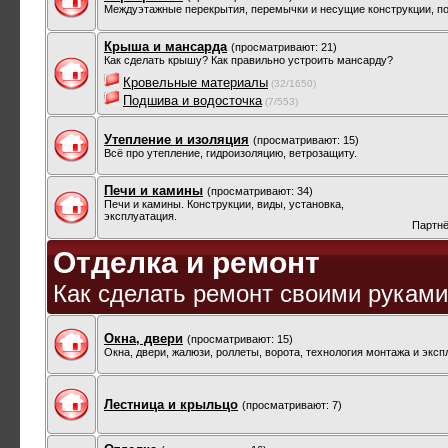
Междуэтажные перекрытия, перемычки и несущие конструкции, по
Крыша и мансарда
(просматривают: 21)
Как сделать крышу? Как правильно устроить мансарду?
Кровельные материалы
(32/1650)
Подшива и водосточка
(7/553)
Утепление и изоляция
(просматривают: 15)
Всё про утепление, гидроизоляцию, ветрозащиту.
Печи и камины
(просматривают: 34)
Печи и камины. Конструкции, виды, установка,
эксплуатация.
Партнё
Отделка и ремонт
Как сделать ремонт своими рукам
Окна, двери
(просматривают: 15)
Окна, двери, жалюзи, роллеты, ворота, технология монтажа и экс
Лестница и крыльцо
(просматривают: 7)