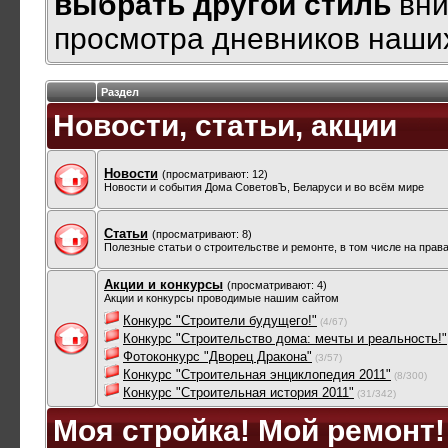
выбрать другой стиль
вни
просмотра дневников наших
Раздел
Новости, статьи, акции
Новости
(просматривают: 12)
Новости и события Дома СоветовЪ, Беларуси и во всём мире
Статьи
(просматривают: 8)
Полезные статьи о строительстве и ремонте, в том числе на прав
Акции и конкурсы
(просматривают: 4)
Акции и конкурсы проводимые нашим сайтом
Конкурс "Строители будущего!"
(4/67)
Конкурс "Строительство дома: мечты и реальность!"
Фотоконкурс "Дворец Дракона"
(3/57)
Конкурс "Строительная энциклопедия 2011"
(8/300)
Конкурс "Строительная история 2011"
(31/342)
Моя стройка! Мой ремонт!