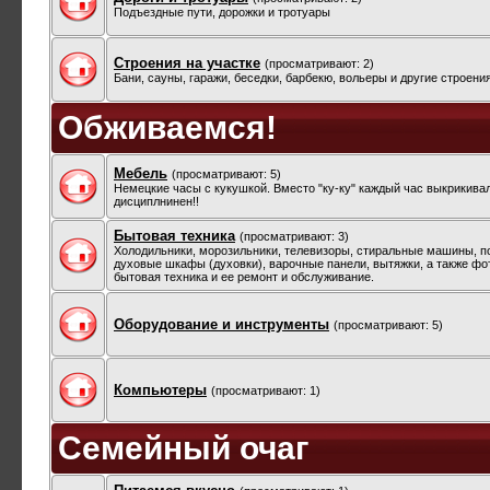
Подъездные пути, дорожки и тротуары
Строения на участке
(просматривают: 2)
Бани, сауны, гаражи, беседки, барбекю, вольеры и другие строени
Обживаемся!
Мебель
(просматривают: 5)
Немецкие часы с кукушкой. Вместо "ку-ку" каждый час выкрикива
дисциплнинен!!
Бытовая техника
(просматривают: 3)
Холодильники, морозильники, телевизоры, стиральные машины, 
духовые шкафы (духовки), варочные панели, вытяжки, а также фо
бытовая техника и ее ремонт и обслуживание.
Оборудование и инструменты
(просматривают: 5)
Компьютеры
(просматривают: 1)
Семейный очаг