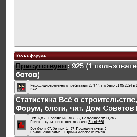
Кто на форуме
Присутствуют
: 925 (1 пользоват
ботов)
Рекорд одновременного пребывания 23,377, это было 31.05.2026 в 1
ВАМ
Статистика Всё о строительстве
Форум, блоги, чат. Дом Советов
Тем: 6,860, Сообщений: 303,922, Пользователи: 11,285
Приветствуем нового пользователя,
Zhenik666
Все блоги
: 67,
Записи
: 1,427,
Последние сутки
: 0
Самая новая запись,
Стройка welaribo
от
mikola