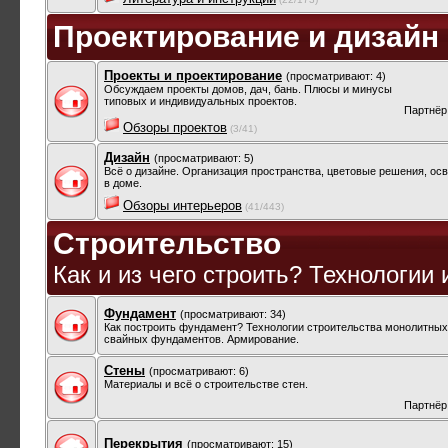
Проектирование и дизайн
Проекты и проектирование
(просматривают: 4)
Обсуждаем проекты домов, дач, бань. Плюсы и минусы
типовых и индивидуальных проектов.
Партнёр
Обзоры проектов
(3/41)
Дизайн
(просматривают: 5)
Всё о дизайне. Организация пространства, цветовые решения, осв
в доме.
Обзоры интерьеров
(41/443)
Строительство
Как и из чего строить? Технологии
Фундамент
(просматривают: 34)
Как построить фундамент? Технологии строительства монолитных
свайных фундаментов. Армирование.
Стены
(просматривают: 6)
Материалы и всё о строительстве стен.
Партнёр
Перекрытия
(просматривают: 15)