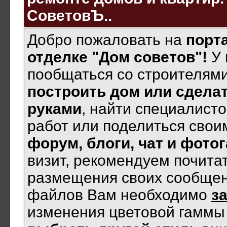
СоветовЪ..
Добро пожаловать на
порта
отделке "Дом советов"!
У 
пообщаться со строителями
построить дом или сделат
руками
, найти специалист
работ или поделиться своим
форум, блоги, чат и фото
визит, рекомендуем почита
размещения своих сообщен
файлов Вам необходимо
з
изменения цветовой гамм