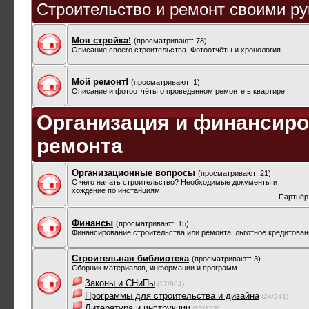
Строительство и ремонт своими ру
Моя стройка!
(просматривают: 78)
Описание своего строительства. Фотоотчёты и хронология.
Мой ремонт!
(просматривают: 1)
Описание и фотоотчёты о проведенном ремонте в квартире.
Организация и финансиро
ремонта
Организационные вопросы
(просматривают: 21)
С чего начать строительство? Необходимые документы и
хождение по инстанциям
Партнёр
Финансы
(просматривают: 15)
Финансирование строительства или ремонта, льготное кредитован
Строительная библиотека
(просматривают: 3)
Сборник материалов, информации и программ
Законы и СНиПы
(17/904)
Программы для строительства и дизайна
(24/241)
Литература и инструкции
(22/173)