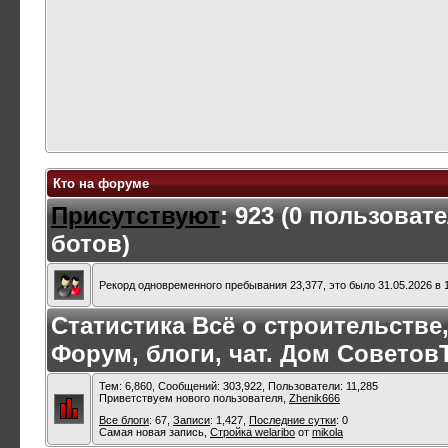
Кто на форуме
Присутствуют
: 923 (0 пользоват
ботов)
Рекорд одновременного пребывания 23,377, это было 31.05.2026 в 1
Статистика Всё о строительстве
Форум, блоги, чат. Дом Советов
Тем: 6,860, Сообщений: 303,922, Пользователи: 11,285
Приветствуем нового пользователя,
Zhenik666
Все блоги
: 67,
Записи
: 1,427,
Последние сутки
: 0
Самая новая запись,
Стройка welaribo
от
mikola