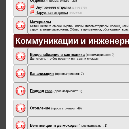
Отделка
(просматривают: 23)
Внутренняя отделка
(144/8875)
Наружная отделка
(49/2563)
Материалы
Бетон, цемент, смеси, кирпич, блоки, пиломатериалы, краски, клеи
строительные материалы. Область применения, обсуждения, конс
Коммуникации и инженер
Водоснабжение и сантехника
(просматривают: 9)
Да потому, что без воды - и ни туды, и нисюды!
Канализация
(просматривают: 7)
Подвод газа
(просматривают: 2)
Отопление
(просматривают: 49)
Вентиляция и дымоходы
(просматривают: 1)