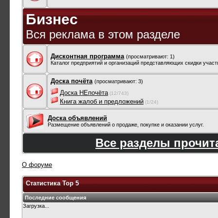
Бизнес
Вся реклама в этом разделе
Дисконтная программа
(просматривают: 1)
Каталог предприятий и организаций представляющих скидки учас
Доска почёта
(просматривают: 3)
Доска НЕпочёта
(12/743)
Книга жалоб и предложений
(1/24)
Доска объявлений
Размещение объявлений о продаже, покупке и оказании услуг.
Все разделы прочи
О форуме
Статистика Top 5
Последние сообщения
Загрузка...