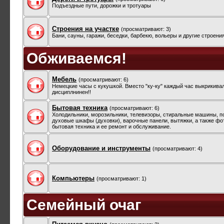
Подъездные пути, дорожки и тротуары
Строения на участке
(просматривают: 3)
Бани, сауны, гаражи, беседки, барбекю, вольеры и другие строени
Обживаемся!
Мебель
(просматривают: 6)
Немецкие часы с кукушкой. Вместо "ку-ку" каждый час выкрикива
дисциплнинен!!
Бытовая техника
(просматривают: 6)
Холодильники, морозильники, телевизоры, стиральные машины, 
духовые шкафы (духовки), варочные панели, вытяжки, а также фо
бытовая техника и ее ремонт и обслуживание.
Оборудование и инструменты
(просматривают: 4)
Компьютеры
(просматривают: 1)
Семейный очаг