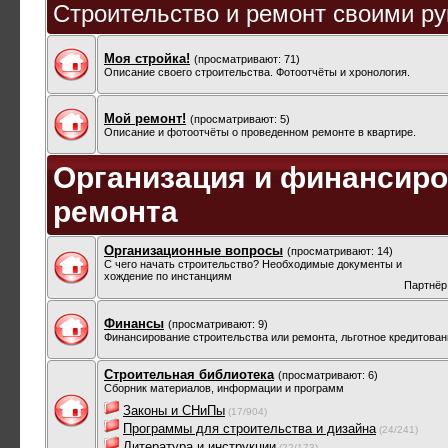
Строительство и ремонт своими ру
Моя стройка!
(просматривают: 71)
Описание своего строительства. Фотоотчёты и хронология.
Мой ремонт!
(просматривают: 5)
Описание и фотоотчёты о проведенном ремонте в квартире.
Организация и финансиро
ремонта
Организационные вопросы
(просматривают: 14)
С чего начать строительство? Необходимые документы и
хождение по инстанциям
Партнёр
Финансы
(просматривают: 9)
Финансирование строительства или ремонта, льготное кредитован
Строительная библиотека
(просматривают: 6)
Сборник материалов, информации и программ
Законы и СНиПы
(17/904)
Программы для строительства и дизайна
(24/241)
Литература и инструкции
(22/173)