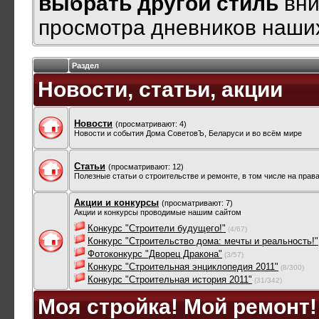
выбрать другой стиль
вни
просмотра дневников наших
Раздел
Новости, статьи, акции
Новости
(просматривают: 4)
Новости и события Дома СоветовЪ, Беларуси и во всём мире
Статьи
(просматривают: 12)
Полезные статьи о строительстве и ремонте, в том числе на прав
Акции и конкурсы
(просматривают: 7)
Акции и конкурсы проводимые нашим сайтом
Конкурс "Строители будущего!"
(4/67)
Конкурс "Строительство дома: мечты и реальность!"
Фотоконкурс "Дворец Дракона"
(3/57)
Конкурс "Строительная энциклопедия 2011"
(8/300)
Конкурс "Строительная история 2011"
(31/342)
Моя стройка! Мой ремонт!