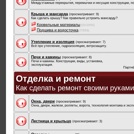
Междуэтажные перекрытия, перемычки и несущие конструкции, по
Крыша и мансарда
(просматривают: 9)
Как сделать крышу? Как правильно устроить мансарду?
Кровельные материалы
(32/1650)
Подшива и водосточка
(7/553)
Утепление и изоляция
(просматривают: 7)
Всё про утепление, гидроизоляцию, ветрозащиту.
Печи и камины
(просматривают: 8)
Печи и камины. Конструкции, виды, установка,
эксплуатация.
Партнё
Отделка и ремонт
Как сделать ремонт своими рукам
Окна, двери
(просматривают: 9)
Окна, двери, жалюзи, роллеты, ворота, технология монтажа и экс
Лестница и крыльцо
(просматривают: 3)