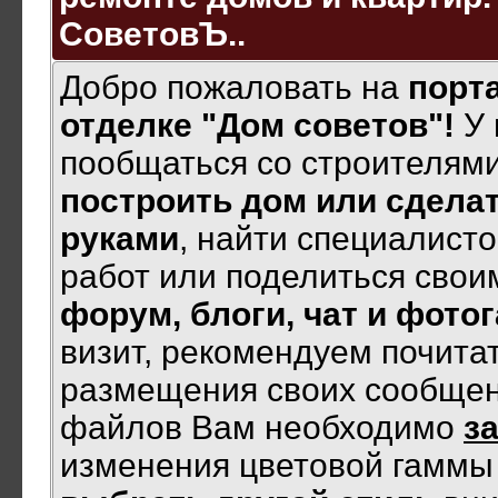
СоветовЪ..
Добро пожаловать на
порта
отделке "Дом советов"!
У 
пообщаться со строителями
построить дом или сделат
руками
, найти специалист
работ или поделиться своим
форум, блоги, чат и фото
визит, рекомендуем почита
размещения своих сообщен
файлов Вам необходимо
з
изменения цветовой гамм