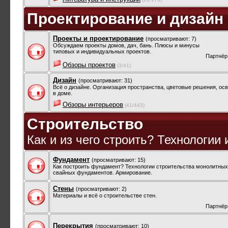
Проектирование и дизайн
Проекты и проектирование
(просматривают: 7)
Обсуждаем проекты домов, дач, бань. Плюсы и минусы
типовых и индивидуальных проектов.
Партнёр
Обзоры проектов
(3/41)
Дизайн
(просматривают: 31)
Всё о дизайне. Организация пространства, цветовые решения, осв
в доме.
Обзоры интерьеров
(41/443)
Строительство
Как и из чего строить? Технологии
Фундамент
(просматривают: 15)
Как построить фундамент? Технологии строительства монолитных
свайных фундаментов. Армирование.
Стены
(просматривают: 2)
Материалы и всё о строительстве стен.
Партнёр
Перекрытия
(просматривают: 10)