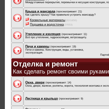
Междуэтажные перекрытия, перемычки и несущие конструкции, по
Крыша и мансарда
(просматривают: 21)
Как сделать крышу? Как правильно устроить мансарду?
Кровельные материалы
(32/1650)
Подшива и водосточка
(7/553)
Утепление и изоляция
(просматривают: 11)
Всё про утепление, гидроизоляцию, ветрозащиту.
Печи и камины
(просматривают: 19)
Печи и камины. Конструкции, виды, установка,
эксплуатация.
Партнё
Отделка и ремонт
Как сделать ремонт своими рукам
Окна, двери
(просматривают: 14)
Окна, двери, жалюзи, роллеты, ворота, технология монтажа и экс
Лестница и крыльцо
(просматривают: 9)