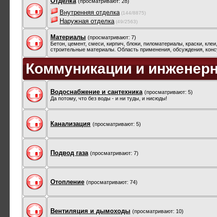
Отделка
(просматривают: 28)
Внутренняя отделка
(144/8875)
Наружная отделка
(49/2563)
Материалы
(просматривают: 7)
Бетон, цемент, смеси, кирпич, блоки, пиломатериалы, краски, клеи
строительные материалы. Область применения, обсуждения, конс
Коммуникации и инженер
Водоснабжение и сантехника
(просматривают: 5)
Да потому, что без воды - и ни туды, и нисюды!
Канализация
(просматривают: 5)
Подвод газа
(просматривают: 7)
Отопление
(просматривают: 74)
Вентиляция и дымоходы
(просматривают: 10)