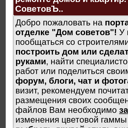
СоветовЪ..
Добро пожаловать на
порта
отделке "Дом советов"!
У 
пообщаться со строителями
построить дом или сделат
руками
, найти специалист
работ или поделиться своим
форум, блоги, чат и фото
визит, рекомендуем почита
размещения своих сообщен
файлов Вам необходимо
з
изменения цветовой гамм