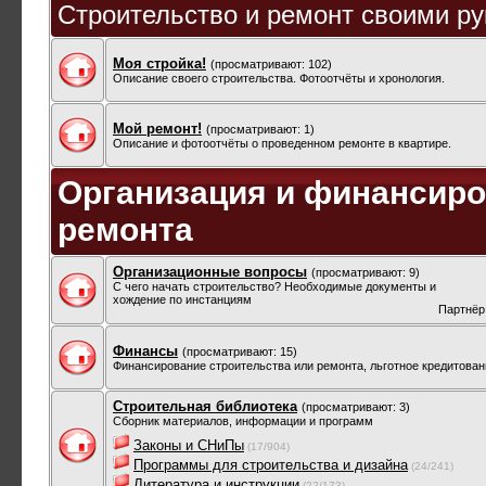
Строительство и ремонт своими ру
Моя стройка!
(просматривают: 102)
Описание своего строительства. Фотоотчёты и хронология.
Мой ремонт!
(просматривают: 1)
Описание и фотоотчёты о проведенном ремонте в квартире.
Организация и финансиро
ремонта
Организационные вопросы
(просматривают: 9)
С чего начать строительство? Необходимые документы и
хождение по инстанциям
Партнёр
Финансы
(просматривают: 15)
Финансирование строительства или ремонта, льготное кредитован
Строительная библиотека
(просматривают: 3)
Сборник материалов, информации и программ
Законы и СНиПы
(17/904)
Программы для строительства и дизайна
(24/241)
Литература и инструкции
(22/173)