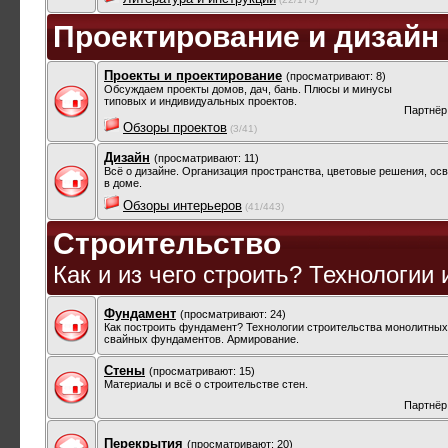
Проектирование и дизайн
Проекты и проектирование
(просматривают: 8)
Обсуждаем проекты домов, дач, бань. Плюсы и минусы
типовых и индивидуальных проектов.
Партнёр
Обзоры проектов
(3/41)
Дизайн
(просматривают: 11)
Всё о дизайне. Организация пространства, цветовые решения, осв
в доме.
Обзоры интерьеров
(41/443)
Строительство
Как и из чего строить? Технологии
Фундамент
(просматривают: 24)
Как построить фундамент? Технологии строительства монолитных
свайных фундаментов. Армирование.
Стены
(просматривают: 15)
Материалы и всё о строительстве стен.
Партнёр
Перекрытия
(просматривают: 20)