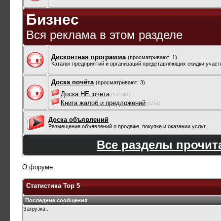
Бизнес
Вся реклама в этом разделе
Дисконтная программа
(просматривают: 1)
Каталог предприятий и организаций представляющих скидки учас
Доска почёта
(просматривают: 3)
Доска НЕпочёта
(12/743)
Книга жалоб и предложений
(1/24)
Доска объявлений
Размещение объявлений о продаже, покупке и оказании услуг.
Все разделы прочи
О форуме
Статистика Top 5
Последние сообщения
Загрузка...