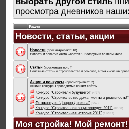
выбрать другой стиль
вни
просмотра дневников наших
Раздел
Новости, статьи, акции
Новости
(просматривают: 18)
Новости и события Дома СоветовЪ, Беларуси и во всём мире
Статьи
(просматривают: 4)
Полезные статьи о строительстве и ремонте, в том числе на прав
Акции и конкурсы
(просматривают: 2)
Акции и конкурсы проводимые нашим сайтом
Конкурс "Строители будущего!"
(4/67)
Конкурс "Строительство дома: мечты и реальность!"
Фотоконкурс "Дворец Дракона"
(3/57)
Конкурс "Строительная энциклопедия 2011"
(8/300)
Конкурс "Строительная история 2011"
(31/342)
Моя стройка! Мой ремонт!