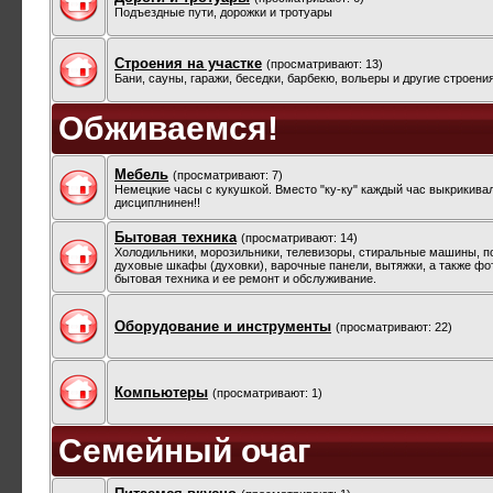
Подъездные пути, дорожки и тротуары
Строения на участке
(просматривают: 13)
Бани, сауны, гаражи, беседки, барбекю, вольеры и другие строени
Обживаемся!
Мебель
(просматривают: 7)
Немецкие часы с кукушкой. Вместо "ку-ку" каждый час выкрикива
дисциплнинен!!
Бытовая техника
(просматривают: 14)
Холодильники, морозильники, телевизоры, стиральные машины, 
духовые шкафы (духовки), варочные панели, вытяжки, а также фо
бытовая техника и ее ремонт и обслуживание.
Оборудование и инструменты
(просматривают: 22)
Компьютеры
(просматривают: 1)
Семейный очаг