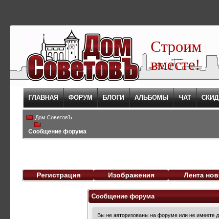
Строим
вместе!
ГЛАВНАЯ
ФОРУМ
БЛОГИ
АЛЬБОМЫ
ЧАТ
СКИД
Дом СоветовЪ
Сообщение форума
Регистрация
Изображения
Лента нов
Сообщение форума
Вы не авторизованы на форуме или не имеете до