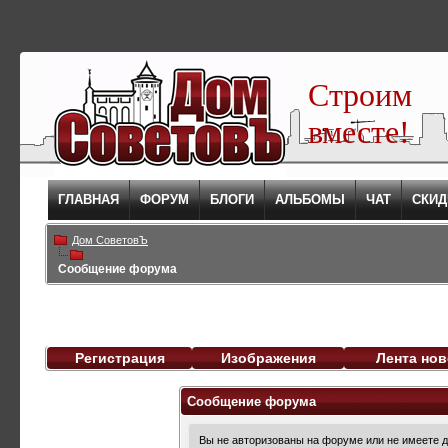
Строим
вместе!
ГЛАВНАЯ
ФОРУМ
БЛОГИ
АЛЬБОМЫ
ЧАТ
СКИД
Дом СоветовЪ
Сообщение форума
Регистрация
Изображения
Лента нов
Сообщение форума
Вы не авторизованы на форуме или не имеете до