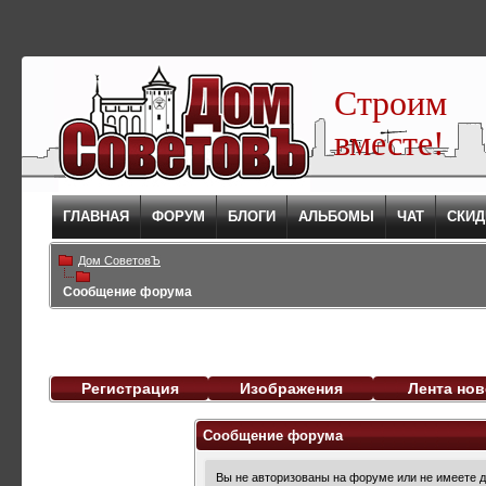
Строим
вместе!
ГЛАВНАЯ
ФОРУМ
БЛОГИ
АЛЬБОМЫ
ЧАТ
СКИД
Дом СоветовЪ
Сообщение форума
Регистрация
Изображения
Лента нов
Сообщение форума
Вы не авторизованы на форуме или не имеете до