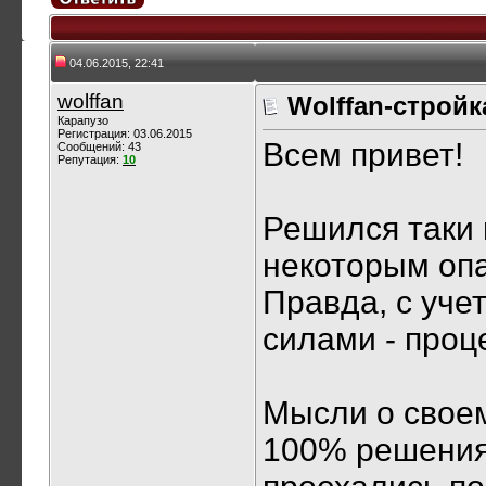
04.06.2015, 22:41
wolffan
Wolffan-стройк
Карапузо
Регистрация: 03.06.2015
Всем привет!
Сообщений: 43
Репутация:
10
Решился таки 
некоторым оп
Правда, с уче
силами - проц
Мысли о свое
100% решения 