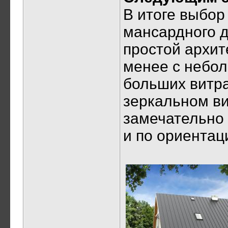
В итоге выбор
мансардного д
простой архит
менее с небол
больших витра
зеркальном ви
замечательно 
и по ориентац