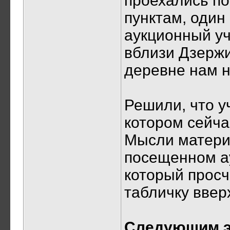
проехались п
пунктам, один
аукционный уч
вблизи Дзержи
деревне нам н
Решили, что у
котором сейча
Мысли матери
посещенном ау
который просч
табличку вверх
Следующим э