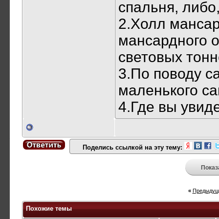
спальня, либо,
2.Холл мансар
мансардного о
световых тонн
3.По поводу с
маленького са
4.Где вы увид
Поделись ссылкой на эту тему:
Показ
«
Предыдущ
Похожие темы