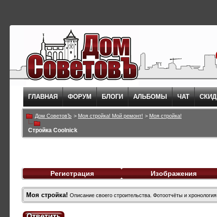
ГЛАВНАЯ
ФОРУМ
БЛОГИ
АЛЬБОМЫ
ЧАТ
СКИД
Дом СоветовЪ
>
Моя стройка! Мой ремонт!
>
Моя стройка!
Стройка Coolnick
Регистрация
Изображения
Моя стройка!
Описание своего строительства. Фотоотчёты и хронология