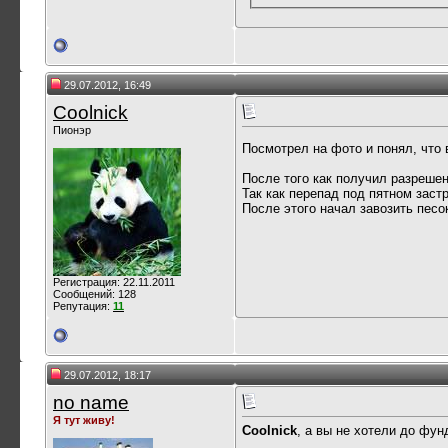
29.07.2012, 16:49
Coolnick
Пионэр
Посмотрел на фото и понял, что 
После того как получил разрешен
Так как перепад под пятном застр
После этого начал завозить песо
Регистрация: 22.11.2011
Сообщений: 128
Репутация:
11
29.07.2012, 18:17
no name
Я тут живу!
Coolnick
, а вы не хотели до фу