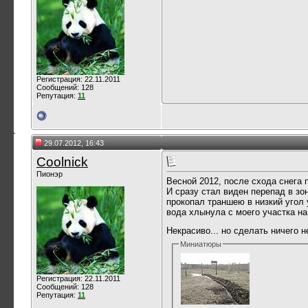
Регистрация: 22.11.2011
Сообщений: 128
Репутация:
11
29.07.2012, 16:43
Coolnick
Пионэр
Весной 2012, после схода снега 
И сразу стал виден перепад в зо
прокопал траншею в низкий угол у
вода хлынула с моего участка на
Некрасиво... но сделать ничего 
Миниатюры
Регистрация: 22.11.2011
Сообщений: 128
Репутация:
11