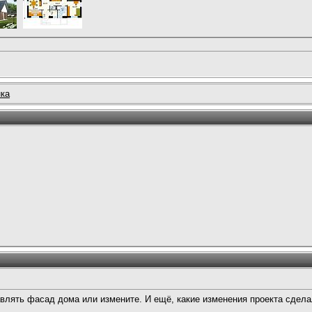
нка
авлять фасад дома или измените. И ещё, какие изменения проекта сдел