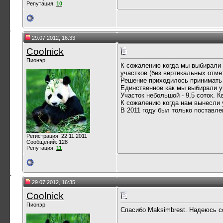
Репутация:
10
29.07.2012, 16:33
Coolnick
Пионэр
К сожалению когда мы выбирали 
участков (без вертикальных отм
Решение приходилось принимать о
Единственное как мы выбирали уч
Участок небольшой - 9,5 соток. К
К сожалению когда нам вынесли у
В 2011 году был только поставле
Регистрация: 22.11.2011
Сообщений: 128
Репутация:
11
29.07.2012, 16:35
Coolnick
Пионэр
Спасибо Maksimbrest. Надеюсь с