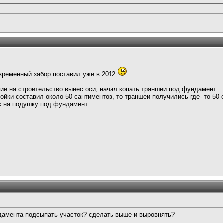
временный забор поставил уже в 2012.
ие на строительство вынес оси, начал копать траншеи под фундамент.
ойки составил около 50 сантиментов, то траншеи получились где- то 50 с
к на подушку под фундамент.
ндамента подсыпать участок? сделать выше и выровнять?