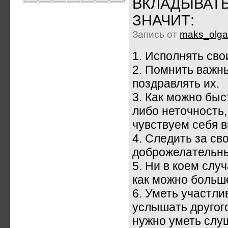
ВКЛАДЫВАТ
ЗНАЧИТ:
Запись от
maks_olga
1. Исполнять сво
2. Помнить важн
поздравлять их.
3. Как можно быс
либо неточность,
чувствуем себя 
4. Следить за св
доброжелательн
5. Ни в коем слу
как можно больш
6. Уметь участл
услышать другого
нужно уметь слу