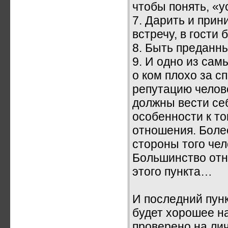
чтобы понять, «у
7. Дарить и прин
встречу, в гости
8. Быть преданн
9. И одно из сам
о ком плохо за 
репутацию челове
должны вести себ
особенности к то
отношения. Более
стороны того чел
Большинство отн
этого пункта…
И последний пун
будет хорошее на
проверено на лич