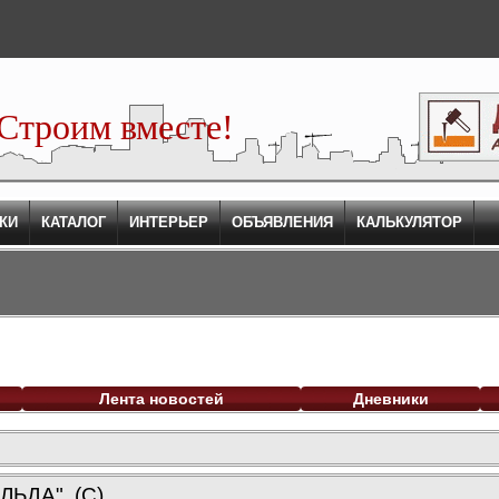
Строим вместе!
КИ
КАТАЛОГ
ИНТЕРЬЕР
ОБЪЯВЛЕНИЯ
КАЛЬКУЛЯТОР
Лента новостей
Дневники
ЬДА". (С)