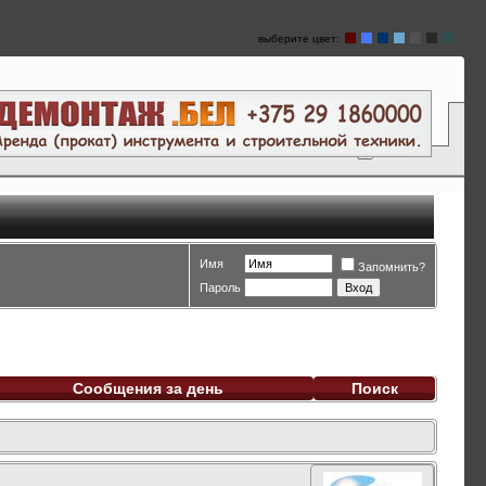
выберите цвет:
Имя
Запомнить?
Пароль
Сообщения за день
Поиск